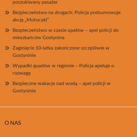
poszukiwany pasażer
Bezpieczeństwo na drogach: Policja podsumowuje
akcję „Motocykl”
Bezpieczeństwo w czasie upałów – apel policji do
mieszkańców Gostynina
Zaginięcie 10-latka zakończone szczęśliwie w
Gostyninie
Wypadki quadów w regionie – Policja apeluje o
rozwagę
Bezpieczne wakacje nad wodą – apel policji w
Gostyninie
O NAS