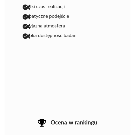
krótki czas realizacji
empatyczne podejście
przyjazna atmosfera
szybka dostępność badań
Ocena w rankingu