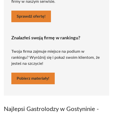
firmy w naszym serwisie.
Sprawdź ofertę!
Znalazłeś swoją firmę w rankingu?
Twoja firma zajmuje miejsce na podium w
rankingu? Wyróżnij się i pokaż swoim klientom, że
jesteś na szczycie!
Pobierz materiały!
Najlepsi Gastrolodzy w Gostyninie -