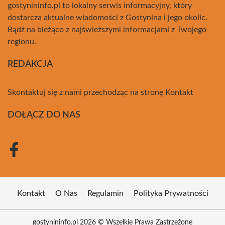
gostynininfo.pl to lokalny serwis informacyjny, który
dostarcza aktualne wiadomości z Gostynina i jego okolic.
Bądź na bieżąco z najświeższymi informacjami z Twojego
regionu.
REDAKCJA
Skontaktuj się z nami przechodząc na stronę
Kontakt
DOŁĄCZ DO NAS
Kontakt
O Nas
Regulamin
Polityka Prywatności
gostynininfo.pl 2026 © Wszelkie Prawa Zastrzeżone