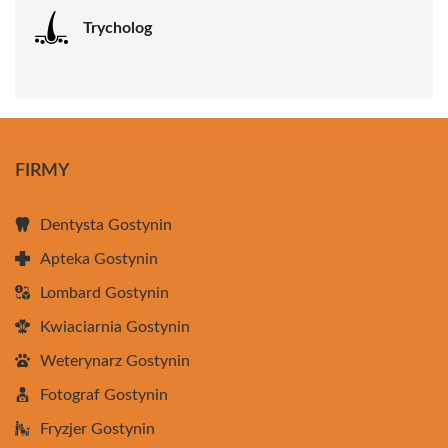
Trycholog
FIRMY
Dentysta Gostynin
Apteka Gostynin
Lombard Gostynin
Kwiaciarnia Gostynin
Weterynarz Gostynin
Fotograf Gostynin
Fryzjer Gostynin