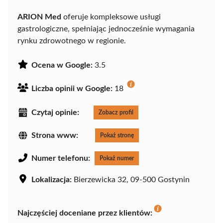
ARION Med
oferuje kompleksowe usługi
gastrologiczne, spełniając jednocześnie wymagania
rynku zdrowotnego w regionie.
Ocena w Google:
3.5
Liczba opinii w Google:
18
Czytaj opinie:
Zobacz profil
Strona www:
Pokaż stronę
Numer telefonu:
Pokaż numer
Lokalizacja:
Bierzewicka 32, 09-500 Gostynin
Najczęściej doceniane przez klientów: