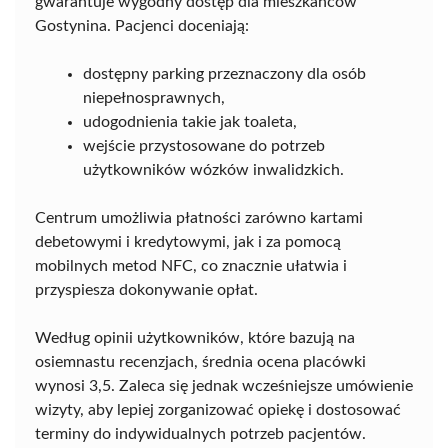
gwarantuje wygodny dostęp dla mieszkańców
Gostynina. Pacjenci doceniają:
dostępny parking przeznaczony dla osób
niepełnosprawnych,
udogodnienia takie jak toaleta,
wejście przystosowane do potrzeb
użytkowników wózków inwalidzkich.
Centrum umożliwia płatności zarówno kartami
debetowymi i kredytowymi, jak i za pomocą
mobilnych metod NFC, co znacznie ułatwia i
przyspiesza dokonywanie opłat.
Według opinii użytkowników, które bazują na
osiemnastu recenzjach, średnia ocena placówki
wynosi 3,5. Zaleca się jednak wcześniejsze umówienie
wizyty, aby lepiej zorganizować opiekę i dostosować
terminy do indywidualnych potrzeb pacjentów.