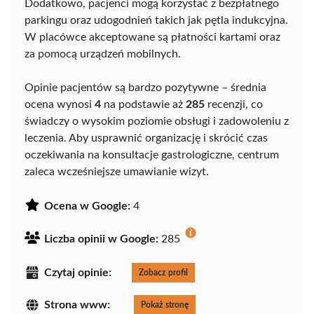
Dodatkowo, pacjenci mogą korzystać z bezpłatnego
parkingu oraz udogodnień takich jak pętla indukcyjna.
W placówce akceptowane są płatności kartami oraz
za pomocą urządzeń mobilnych.
Opinie pacjentów są bardzo pozytywne – średnia
ocena wynosi
4
na podstawie aż
285
recenzji, co
świadczy o wysokim poziomie obsługi i zadowoleniu z
leczenia. Aby usprawnić organizację i skrócić czas
oczekiwania na konsultacje gastrologiczne, centrum
zaleca wcześniejsze umawianie wizyt.
Ocena w Google:
4
Liczba opinii w Google:
285
Czytaj opinie:
Zobacz profil
Strona www:
Pokaż stronę