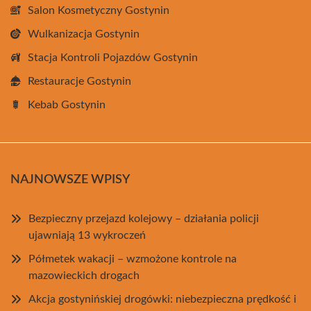
Salon Kosmetyczny Gostynin
Wulkanizacja Gostynin
Stacja Kontroli Pojazdów Gostynin
Restauracje Gostynin
Kebab Gostynin
NAJNOWSZE WPISY
Bezpieczny przejazd kolejowy – działania policji
ujawniają 13 wykroczeń
Półmetek wakacji – wzmożone kontrole na
mazowieckich drogach
Akcja gostynińskiej drogówki: niebezpieczna prędkość i