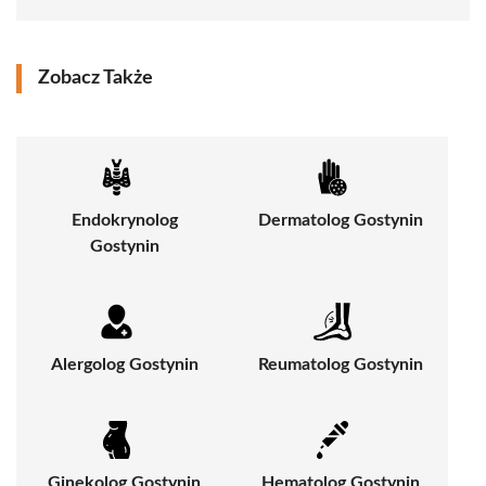
Zobacz Także
Endokrynolog
Dermatolog Gostynin
Gostynin
Alergolog Gostynin
Reumatolog Gostynin
Ginekolog Gostynin
Hematolog Gostynin