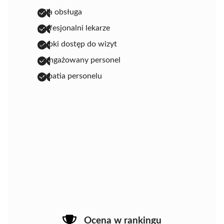
miła obsługa
profesjonalni lekarze
szybki dostęp do wizyt
zaangażowany personel
empatia personelu
Ocena w rankingu