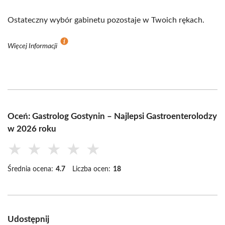
Ostateczny wybór gabinetu pozostaje w Twoich rękach.
Więcej Informacji
Oceń: Gastrolog Gostynin – Najlepsi Gastroenterolodzy
w 2026 roku
★
★
★
★
★
Średnia ocena:
4.7
Liczba ocen:
18
Udostępnij