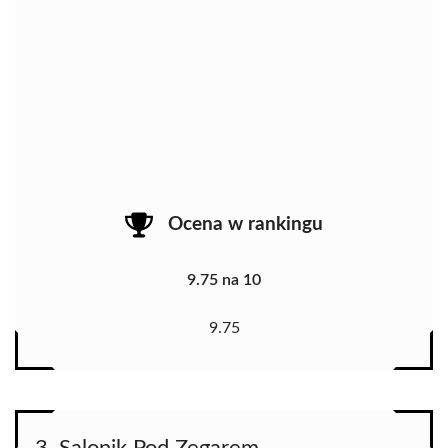
Ocena w rankingu
9.75 na 10
9.75
3. Salonik Pod Zegarem