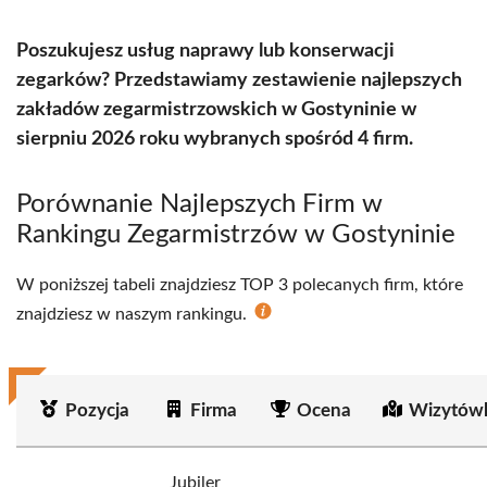
Poszukujesz usług naprawy lub konserwacji
zegarków? Przedstawiamy zestawienie najlepszych
zakładów zegarmistrzowskich w Gostyninie w
sierpniu 2026 roku wybranych spośród 4 firm.
Porównanie Najlepszych Firm w
Rankingu Zegarmistrzów w Gostyninie
W poniższej tabeli znajdziesz TOP 3 polecanych firm, które
znajdziesz w naszym rankingu.
Pozycja
Firma
Ocena
Wizytówk
Jubiler