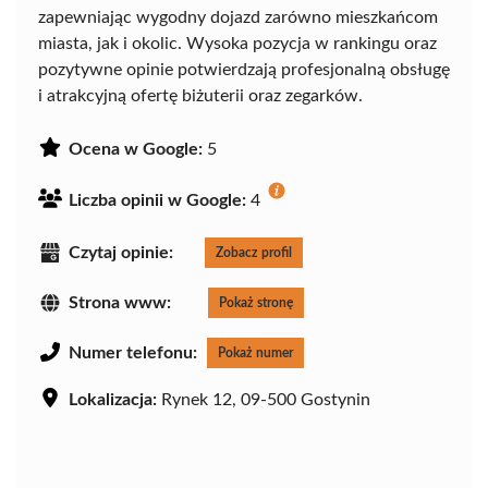
zapewniając wygodny dojazd zarówno mieszkańcom
miasta, jak i okolic. Wysoka pozycja w rankingu oraz
pozytywne opinie potwierdzają profesjonalną obsługę
i atrakcyjną ofertę biżuterii oraz zegarków.
Ocena w Google:
5
Liczba opinii w Google:
4
Czytaj opinie:
Zobacz profil
Strona www:
Pokaż stronę
Numer telefonu:
Pokaż numer
Lokalizacja:
Rynek 12, 09-500 Gostynin