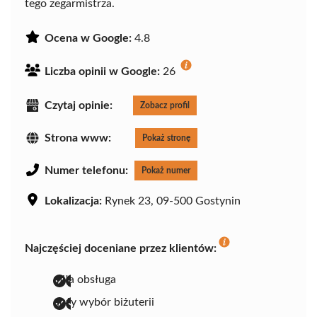
tego zegarmistrza.
Ocena w Google:
4.8
Liczba opinii w Google:
26
Czytaj opinie:
Zobacz profil
Strona www:
Pokaż stronę
Numer telefonu:
Pokaż numer
Lokalizacja:
Rynek 23, 09-500 Gostynin
Najczęściej doceniane przez klientów:
miła obsługa
duży wybór biżuterii