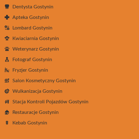
Dentysta Gostynin
Apteka Gostynin
Lombard Gostynin
Kwiaciarnia Gostynin
Weterynarz Gostynin
Fotograf Gostynin
Fryzjer Gostynin
Salon Kosmetyczny Gostynin
Wulkanizacja Gostynin
Stacja Kontroli Pojazdów Gostynin
Restauracje Gostynin
Kebab Gostynin