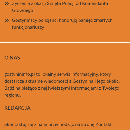
Życzenia z okazji Święta Policji od Komendanta
Głównego
Gostynińscy policjanci honorują pamięć zmarłych
funkcjonariuszy
O NAS
gostynininfo.pl to lokalny serwis informacyjny, który
dostarcza aktualne wiadomości z Gostynina i jego okolic.
Bądź na bieżąco z najświeższymi informacjami z Twojego
regionu.
REDAKCJA
Skontaktuj się z nami przechodząc na stronę
Kontakt