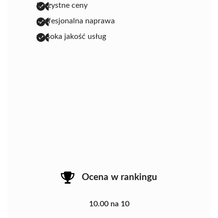
korzystne ceny
profesjonalna naprawa
wysoka jakość usług
Ocena w rankingu
10.00 na 10