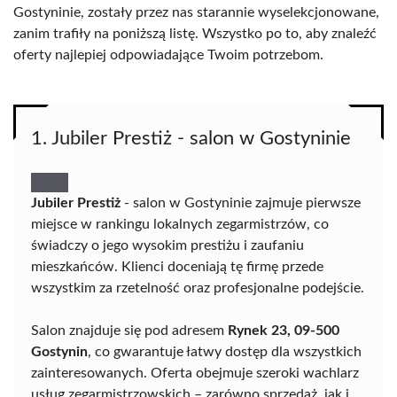
Gostyninie, zostały przez nas starannie wyselekcjonowane,
zanim trafiły na poniższą listę. Wszystko po to, aby znaleźć
oferty najlepiej odpowiadające Twoim potrzebom.
1. Jubiler Prestiż - salon w Gostyninie
Jubiler Prestiż
- salon w Gostyninie zajmuje pierwsze
miejsce w rankingu lokalnych zegarmistrzów, co
świadczy o jego wysokim prestiżu i zaufaniu
mieszkańców. Klienci doceniają tę firmę przede
wszystkim za rzetelność oraz profesjonalne podejście.
Salon znajduje się pod adresem
Rynek 23, 09-500
Gostynin
, co gwarantuje łatwy dostęp dla wszystkich
zainteresowanych. Oferta obejmuje szeroki wachlarz
usług zegarmistrzowskich – zarówno sprzedaż, jak i