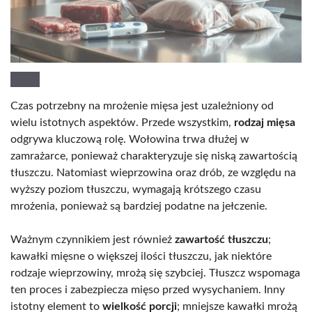
Czas potrzebny na mrożenie mięsa jest uzależniony od
wielu istotnych aspektów. Przede wszystkim,
rodzaj mięsa
odgrywa kluczową rolę. Wołowina trwa dłużej w
zamrażarce, ponieważ charakteryzuje się niską zawartością
tłuszczu. Natomiast wieprzowina oraz drób, ze względu na
wyższy poziom tłuszczu, wymagają krótszego czasu
mrożenia, ponieważ są bardziej podatne na jełczenie.
Ważnym czynnikiem jest również
zawartość tłuszczu
;
kawałki mięsne o większej ilości tłuszczu, jak niektóre
rodzaje wieprzowiny, mrożą się szybciej. Tłuszcz wspomaga
ten proces i zabezpiecza mięso przed wysychaniem. Inny
istotny element to
wielkość porcji
; mniejsze kawałki mrożą