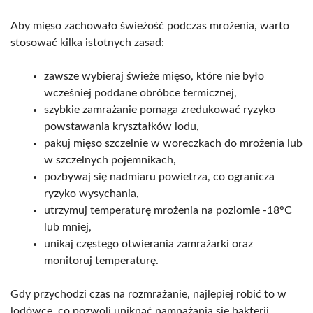
Aby mięso zachowało świeżość podczas mrożenia, warto
stosować kilka istotnych zasad:
zawsze wybieraj świeże mięso, które nie było
wcześniej poddane obróbce termicznej,
szybkie zamrażanie pomaga zredukować ryzyko
powstawania kryształków lodu,
pakuj mięso szczelnie w woreczkach do mrożenia lub
w szczelnych pojemnikach,
pozbywaj się nadmiaru powietrza, co ogranicza
ryzyko wysychania,
utrzymuj temperaturę mrożenia na poziomie -18°C
lub mniej,
unikaj częstego otwierania zamrażarki oraz
monitoruj temperaturę.
Gdy przychodzi czas na rozmrażanie, najlepiej robić to w
lodówce, co pozwoli uniknąć namnażania się bakterii.