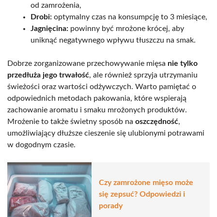
od zamrożenia,
Drobi:
optymalny czas na konsumpcję to 3 miesiące,
Jagnięcina:
powinny być mrożone krócej, aby
uniknąć negatywnego wpływu tłuszczu na smak.
Dobrze zorganizowane przechowywanie mięsa
nie tylko
przedłuża jego trwałość
, ale również sprzyja utrzymaniu
świeżości oraz wartości odżywczych. Warto pamiętać o
odpowiednich metodach pakowania, które wspierają
zachowanie aromatu i smaku mrożonych produktów.
Mrożenie to także świetny sposób na
oszczędność
,
umożliwiający dłuższe cieszenie się ulubionymi potrawami
w dogodnym czasie.
Czy zamrożone mięso może
się zepsuć? Odpowiedzi i
porady