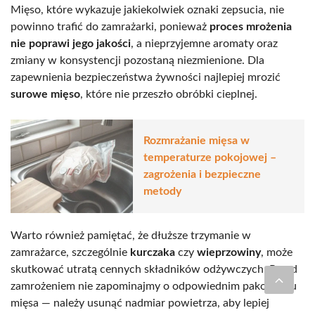
Mięso, które wykazuje jakiekolwiek oznaki zepsucia, nie
powinno trafić do zamrażarki, ponieważ
proces mrożenia
nie poprawi jego jakości
, a nieprzyjemne aromaty oraz
zmiany w konsystencji pozostaną niezmienione. Dla
zapewnienia bezpieczeństwa żywności najlepiej mrozić
surowe mięso
, które nie przeszło obróbki cieplnej.
Rozmrażanie mięsa w
temperaturze pokojowej –
zagrożenia i bezpieczne
metody
Warto również pamiętać, że dłuższe trzymanie w
zamrażarce, szczególnie
kurczaka
czy
wieprzowiny
, może
skutkować utratą cennych składników odżywczych. Przed
zamrożeniem nie zapominajmy o odpowiednim pakowaniu
mięsa — należy usunąć nadmiar powietrza, aby lepiej