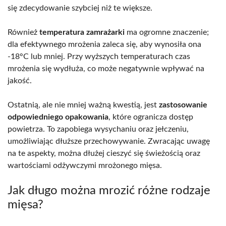
się zdecydowanie szybciej niż te większe.
Również
temperatura zamrażarki
ma ogromne znaczenie;
dla efektywnego mrożenia zaleca się, aby wynosiła ona
-18°C lub mniej. Przy wyższych temperaturach czas
mrożenia się wydłuża, co może negatywnie wpływać na
jakość.
Ostatnią, ale nie mniej ważną kwestią, jest
zastosowanie
odpowiedniego opakowania
, które ogranicza dostęp
powietrza. To zapobiega wysychaniu oraz jełczeniu,
umożliwiając dłuższe przechowywanie. Zwracając uwagę
na te aspekty, można dłużej cieszyć się świeżością oraz
wartościami odżywczymi mrożonego mięsa.
Jak długo można mrozić różne rodzaje
mięsa?