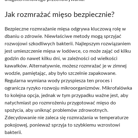
Jak rozmrażać mięso bezpiecznie?
Bezpieczne rozmrażanie mięsa odgrywa kluczową rolę w
dbaniu o zdrowie. Niewłaściwe metody mogą sprzyjać
rozwojowi szkodliwych bakterii. Najlepszym rozwiązaniem
jest umieszczenie mięsa w lodówce, co może zająć od kilku
godzin do nawet kilku dni, w zależności od wielkości
kawałków. Alternatywnie, możesz rozmrażać je w zimnej
wodzie, pamiętając, aby było szczelnie zapakowane.
Regularna wymiana wody przyspiesza ten proces i
ogranicza ryzyko rozwoju mikroorganizmów. Mikrofalówka
to kolejna opcja, jednak w tym przypadku ważne jest, aby
natychmiast po rozmrożeniu przygotować mięso do
spożycia, aby uniknąć problemów zdrowotnych.
Zdecydowanie nie zaleca się rozmrażania w temperaturze
pokojowej, ponieważ sprzyja to szybkiemu wzrostowi
bakterii.