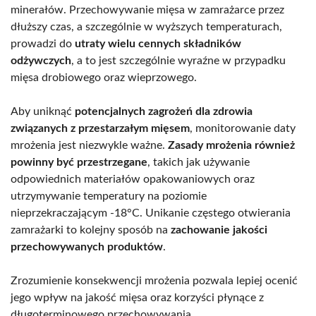
minerałów. Przechowywanie mięsa w zamrażarce przez
dłuższy czas, a szczególnie w wyższych temperaturach,
prowadzi do
utraty wielu cennych składników
odżywczych
, a to jest szczególnie wyraźne w przypadku
mięsa drobiowego oraz wieprzowego.
Aby uniknąć
potencjalnych zagrożeń dla zdrowia
związanych z przestarzałym mięsem
, monitorowanie daty
mrożenia jest niezwykle ważne.
Zasady mrożenia również
powinny być przestrzegane
, takich jak używanie
odpowiednich materiałów opakowaniowych oraz
utrzymywanie temperatury na poziomie
nieprzekraczającym -18°C. Unikanie częstego otwierania
zamrażarki to kolejny sposób na
zachowanie jakości
przechowywanych produktów
.
Zrozumienie konsekwencji mrożenia pozwala lepiej ocenić
jego wpływ na jakość mięsa oraz korzyści płynące z
długoterminowego przechowywania.