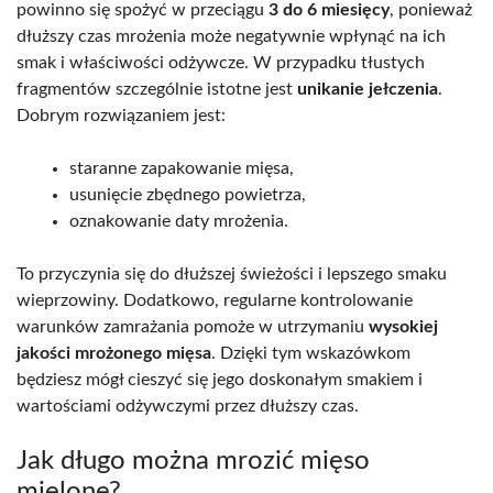
powinno się spożyć w przeciągu
3 do 6 miesięcy
, ponieważ
dłuższy czas mrożenia może negatywnie wpłynąć na ich
smak i właściwości odżywcze. W przypadku tłustych
fragmentów szczególnie istotne jest
unikanie jełczenia
.
Dobrym rozwiązaniem jest:
staranne zapakowanie mięsa,
usunięcie zbędnego powietrza,
oznakowanie daty mrożenia.
To przyczynia się do dłuższej świeżości i lepszego smaku
wieprzowiny. Dodatkowo, regularne kontrolowanie
warunków zamrażania pomoże w utrzymaniu
wysokiej
jakości mrożonego mięsa
. Dzięki tym wskazówkom
będziesz mógł cieszyć się jego doskonałym smakiem i
wartościami odżywczymi przez dłuższy czas.
Jak długo można mrozić mięso
mielone?