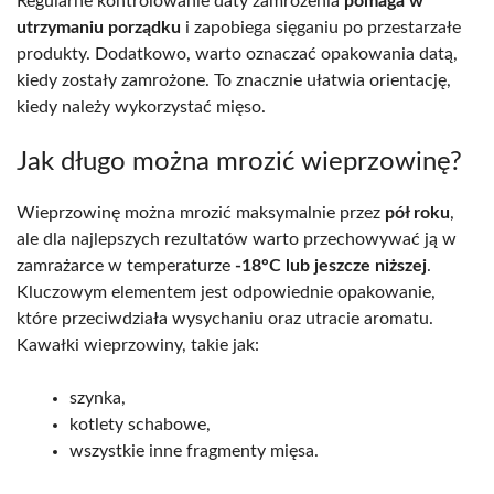
Regularne kontrolowanie daty zamrożenia
pomaga w
utrzymaniu porządku
i zapobiega sięganiu po przestarzałe
produkty. Dodatkowo, warto oznaczać opakowania datą,
kiedy zostały zamrożone. To znacznie ułatwia orientację,
kiedy należy wykorzystać mięso.
Jak długo można mrozić wieprzowinę?
Wieprzowinę można mrozić maksymalnie przez
pół roku
,
ale dla najlepszych rezultatów warto przechowywać ją w
zamrażarce w temperaturze
-18°C lub jeszcze niższej
.
Kluczowym elementem jest odpowiednie opakowanie,
które przeciwdziała wysychaniu oraz utracie aromatu.
Kawałki wieprzowiny, takie jak:
szynka,
kotlety schabowe,
wszystkie inne fragmenty mięsa.