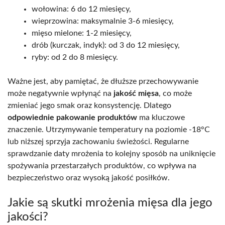
wołowina: 6 do 12 miesięcy,
wieprzowina: maksymalnie 3-6 miesięcy,
mięso mielone: 1-2 miesięcy,
drób (kurczak, indyk): od 3 do 12 miesięcy,
ryby: od 2 do 8 miesięcy.
Ważne jest, aby pamiętać, że dłuższe przechowywanie
może negatywnie wpłynąć na
jakość mięsa
, co może
zmieniać jego smak oraz konsystencję. Dlatego
odpowiednie pakowanie produktów
ma kluczowe
znaczenie. Utrzymywanie temperatury na poziomie -18°C
lub niższej sprzyja zachowaniu świeżości. Regularne
sprawdzanie daty mrożenia to kolejny sposób na uniknięcie
spożywania przestarzałych produktów, co wpływa na
bezpieczeństwo oraz wysoką jakość posiłków.
Jakie są skutki mrożenia mięsa dla jego
jakości?