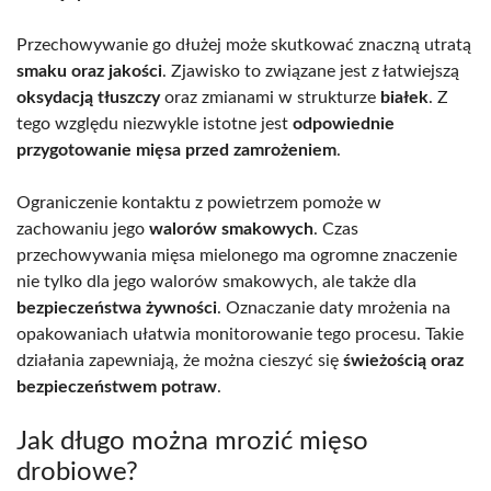
Przechowywanie go dłużej może skutkować znaczną utratą
smaku oraz jakości
. Zjawisko to związane jest z łatwiejszą
oksydacją tłuszczy
oraz zmianami w strukturze
białek
. Z
tego względu niezwykle istotne jest
odpowiednie
przygotowanie mięsa przed zamrożeniem
.
Ograniczenie kontaktu z powietrzem pomoże w
zachowaniu jego
walorów smakowych
. Czas
przechowywania mięsa mielonego ma ogromne znaczenie
nie tylko dla jego walorów smakowych, ale także dla
bezpieczeństwa żywności
. Oznaczanie daty mrożenia na
opakowaniach ułatwia monitorowanie tego procesu. Takie
działania zapewniają, że można cieszyć się
świeżością oraz
bezpieczeństwem potraw
.
Jak długo można mrozić mięso
drobiowe?