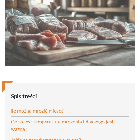
Spis treści
Ile można mrozić mięso?
Co to jest temperatura mrożenia i dlaczego jest
ważna?