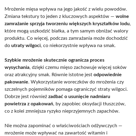
Mrożenie mięsa wpływa na jego jakość z wielu powodów.
Zmiana tekstury to jeden z kluczowych aspektów —
wolne
zamrażanie sprzyja tworzeniu większych kryształków lodu
,
które mogą uszkodzić białka, a tym samym obniżać walory
produktu. Co więcej, podczas zamrażania może dochodzić
do
utraty wilgoci
, co niekorzystnie wpływa na smak.
Szybkie mrożenie skutecznie ogranicza proces
wysychania
, dzięki czemu mięso zachowuje więcej soków
oraz atrakcyjny smak. Równie istotne jest
odpowiednie
pakowanie
. Wykorzystanie woreczków do mrożenia czy
szczelnych pojemników pomaga ograniczyć straty wilgoci.
Dobrze jest również
zadbać o usunięcie nadmiaru
powietrza z opakowań
, by zapobiec oksydacji tłuszczów,
co z kolei zmniejsza ryzyko nieprzyjemnych zapachów.
Nie można zapominać o właściwościach odżywczych —
mrożenie może wpływać na zawartość witamin i