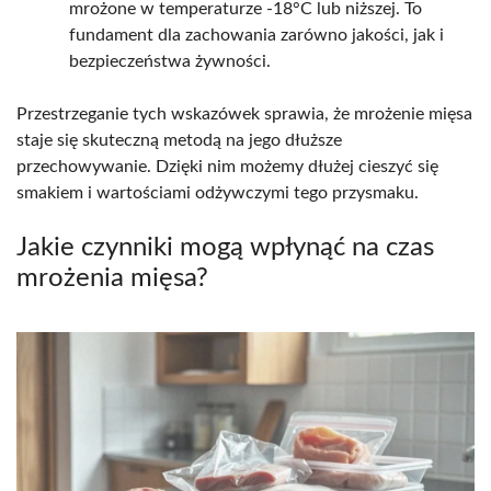
mrożone w temperaturze -18°C lub niższej. To
fundament dla zachowania zarówno jakości, jak i
bezpieczeństwa żywności.
Przestrzeganie tych wskazówek sprawia, że mrożenie mięsa
staje się skuteczną metodą na jego dłuższe
przechowywanie. Dzięki nim możemy dłużej cieszyć się
smakiem i wartościami odżywczymi tego przysmaku.
Jakie czynniki mogą wpłynąć na czas
mrożenia mięsa?