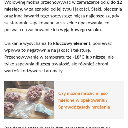
Wołowinę można przechowywać w zamrażarce od
6 do 12
miesięcy
, w zależności od jej typu i jakości. Steki, pieczenia
oraz inne kawałki tego soczystego mięsa najlepsze są, gdy
są starannie zapakowane w szczelne opakowania, co
pozwala na zachowanie ich wyjątkowego smaku.
Unikanie wysychania to
kluczowy element
, ponieważ
wpływa to negatywnie na jakość i teksturę.
Przechowywanie w temperaturze
-18°C lub niższej
nie
tylko zapewnia dłuższą trwałość, ale również chroni
wartości odżywcze i aromaty.
Czy można mrozić mięso
mielone w opakowaniu?
Sprawdź zasady mrożenia