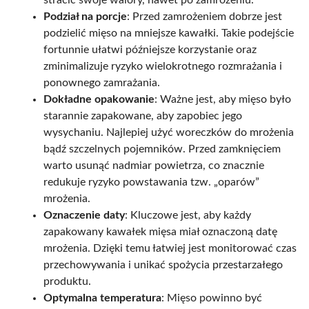
Podział na porcje
: Przed zamrożeniem dobrze jest
podzielić mięso na mniejsze kawałki. Takie podejście
fortunnie ułatwi późniejsze korzystanie oraz
zminimalizuje ryzyko wielokrotnego rozmrażania i
ponownego zamrażania.
Dokładne opakowanie
: Ważne jest, aby mięso było
starannie zapakowane, aby zapobiec jego
wysychaniu. Najlepiej użyć woreczków do mrożenia
bądź szczelnych pojemników. Przed zamknięciem
warto usunąć nadmiar powietrza, co znacznie
redukuje ryzyko powstawania tzw. „oparów”
mrożenia.
Oznaczenie daty
: Kluczowe jest, aby każdy
zapakowany kawałek mięsa miał oznaczoną datę
mrożenia. Dzięki temu łatwiej jest monitorować czas
przechowywania i unikać spożycia przestarzałego
produktu.
Optymalna temperatura
: Mięso powinno być