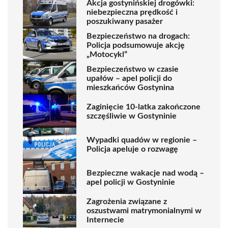
Akcja gostynińskiej drogówki:
niebezpieczna prędkość i
poszukiwany pasażer
Bezpieczeństwo na drogach:
Policja podsumowuje akcję
„Motocykl”
Bezpieczeństwo w czasie
upałów – apel policji do
mieszkańców Gostynina
Zaginięcie 10-latka zakończone
szczęśliwie w Gostyninie
Wypadki quadów w regionie –
Policja apeluje o rozwagę
Bezpieczne wakacje nad wodą –
apel policji w Gostyninie
Zagrożenia związane z
oszustwami matrymonialnymi w
Internecie