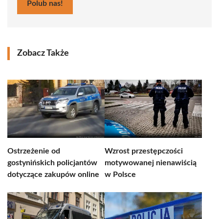
Polub nas!
Zobacz Także
Ostrzeżenie od
Wzrost przestępczości
gostynińskich policjantów
motywowanej nienawiścią
dotyczące zakupów online
w Polsce