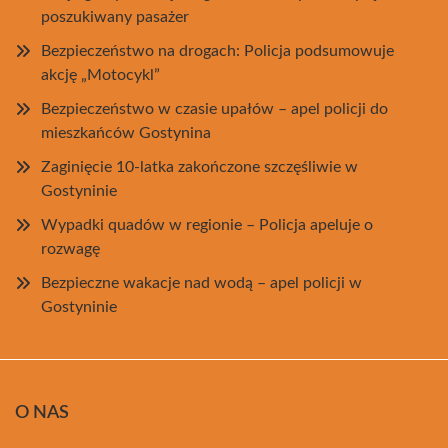
poszukiwany pasażer
Bezpieczeństwo na drogach: Policja podsumowuje
akcję „Motocykl”
Bezpieczeństwo w czasie upałów – apel policji do
mieszkańców Gostynina
Zaginięcie 10-latka zakończone szczęśliwie w
Gostyninie
Wypadki quadów w regionie – Policja apeluje o
rozwagę
Bezpieczne wakacje nad wodą – apel policji w
Gostyninie
O NAS