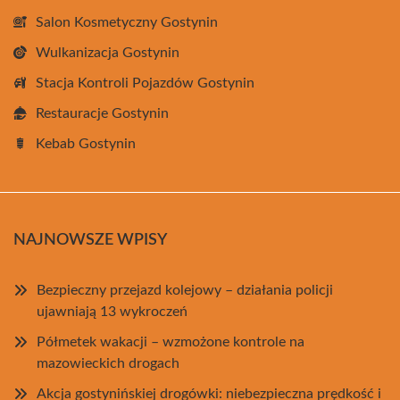
Salon Kosmetyczny Gostynin
Wulkanizacja Gostynin
Stacja Kontroli Pojazdów Gostynin
Restauracje Gostynin
Kebab Gostynin
NAJNOWSZE WPISY
Bezpieczny przejazd kolejowy – działania policji
ujawniają 13 wykroczeń
Półmetek wakacji – wzmożone kontrole na
mazowieckich drogach
Akcja gostynińskiej drogówki: niebezpieczna prędkość i