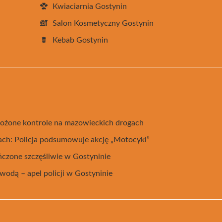
Kwiaciarnia Gostynin
Salon Kosmetyczny Gostynin
Kebab Gostynin
ożone kontrole na mazowieckich drogach
ach: Policja podsumowuje akcję „Motocykl”
ńczone szczęśliwie w Gostyninie
wodą – apel policji w Gostyninie