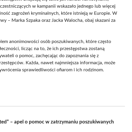
czestniczących w kampanii wskazało jednego lub więcej
ość zagrożeń kryminalnych, które istnieją w Europie. W
wy – Marka Szpaka oraz Jacka Walocha, obaj skazani za
lem anonimowości osób poszukiwanych, które często
eczności, licząc na to, że ich przestępstwa zostaną
ywateli o pomoc, zachęcając do zapoznania się z
rzestępców. Każda, nawet najmniejsza informacja, może
ywrócenia sprawiedliwości ofiarom i ich rodzinom.
ed” – apel o pomoc w zatrzymaniu poszukiwanych