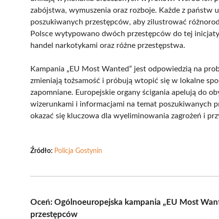
zabójstwa, wymuszenia oraz rozboje. Każde z państw u
poszukiwanych przestępców, aby zilustrować różnorodn
Polsce wytypowano dwóch przestępców do tej inicjaty
handel narkotykami oraz różne przestępstwa.
Kampania „EU Most Wanted” jest odpowiedzią na prob
zmieniają tożsamość i próbują wtopić się w lokalne społ
zapomniane. Europejskie organy ścigania apelują do ob
wizerunkami i informacjami na temat poszukiwanych p
okazać się kluczowa dla wyeliminowania zagrożeń i prz
Źródło:
Policja Gostynin
Oceń: Ogólnoeuropejska kampania „EU Most Want
przestępców