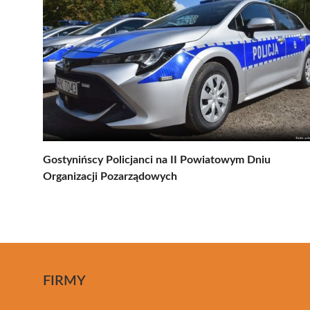
Gostynińscy Policjanci na II Powiatowym Dniu
Organizacji Pozarządowych
FIRMY