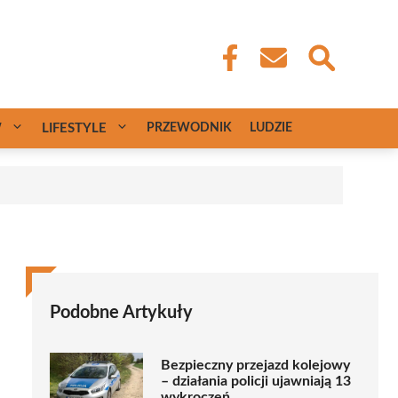
W
LIFESTYLE
PRZEWODNIK
LUDZIE
Podobne Artykuły
Bezpieczny przejazd kolejowy
– działania policji ujawniają 13
wykroczeń