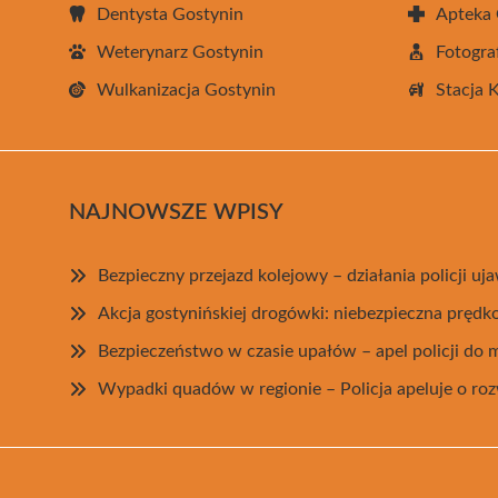
Dentysta Gostynin
Apteka 
Weterynarz Gostynin
Fotogra
Wulkanizacja Gostynin
Stacja 
NAJNOWSZE WPISY
Bezpieczny przejazd kolejowy – działania policji u
Akcja gostynińskiej drogówki: niebezpieczna prędk
Bezpieczeństwo w czasie upałów – apel policji do
Wypadki quadów w regionie – Policja apeluje o ro