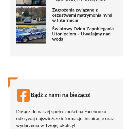
Zagrożenia związane z
oszustwami matrymonialnymi
w Internecie
Światowy Dzień Zapobiegania
Utonięciom – Uważajmy nad
wodą
Bądź z nami na bieżąco!
Dołącz do naszej społeczności na Facebooku i
odkrywaj najświeższe informacje, inspiracje oraz
wydarzenia w Twojej okolicy!