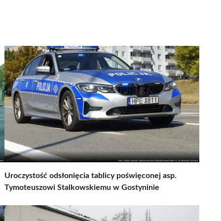
Uroczystość odsłonięcia tablicy poświęconej asp.
Tymoteuszowi Stalkowskiemu w Gostyninie