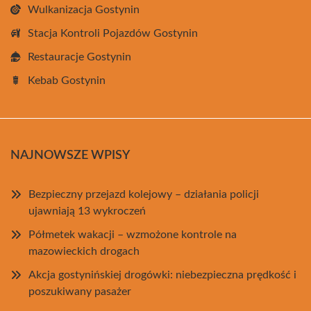
Wulkanizacja Gostynin
Stacja Kontroli Pojazdów Gostynin
Restauracje Gostynin
Kebab Gostynin
NAJNOWSZE WPISY
Bezpieczny przejazd kolejowy – działania policji
ujawniają 13 wykroczeń
Półmetek wakacji – wzmożone kontrole na
mazowieckich drogach
Akcja gostynińskiej drogówki: niebezpieczna prędkość i
poszukiwany pasażer