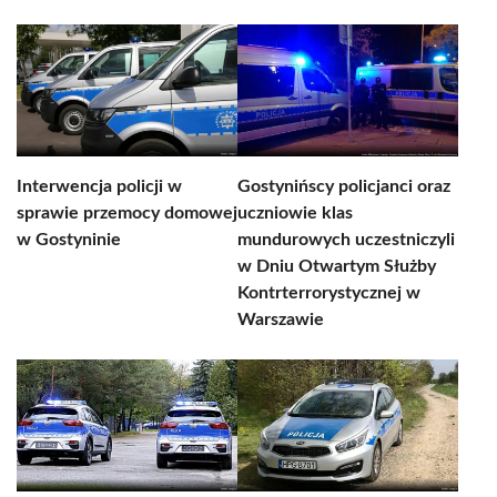
Interwencja policji w
Gostynińscy policjanci oraz
sprawie przemocy domowej
uczniowie klas
w Gostyninie
mundurowych uczestniczyli
w Dniu Otwartym Służby
Kontrterrorystycznej w
Warszawie