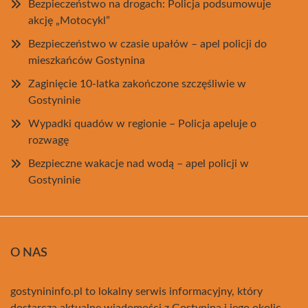
Bezpieczeństwo na drogach: Policja podsumowuje
akcję „Motocykl”
Bezpieczeństwo w czasie upałów – apel policji do
mieszkańców Gostynina
Zaginięcie 10-latka zakończone szczęśliwie w
Gostyninie
Wypadki quadów w regionie – Policja apeluje o
rozwagę
Bezpieczne wakacje nad wodą – apel policji w
Gostyninie
O NAS
gostynininfo.pl to lokalny serwis informacyjny, który