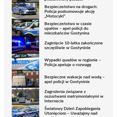
Bezpieczeństwo na drogach:
Policja podsumowuje akcję
„Motocykl”
Bezpieczeństwo w czasie
upałów – apel policji do
mieszkańców Gostynina
Zaginięcie 10-latka zakończone
szczęśliwie w Gostyninie
Wypadki quadów w regionie –
Policja apeluje o rozwagę
Bezpieczne wakacje nad wodą –
apel policji w Gostyninie
Zagrożenia związane z
oszustwami matrymonialnymi w
Internecie
Światowy Dzień Zapobiegania
Utonięciom – Uważajmy nad