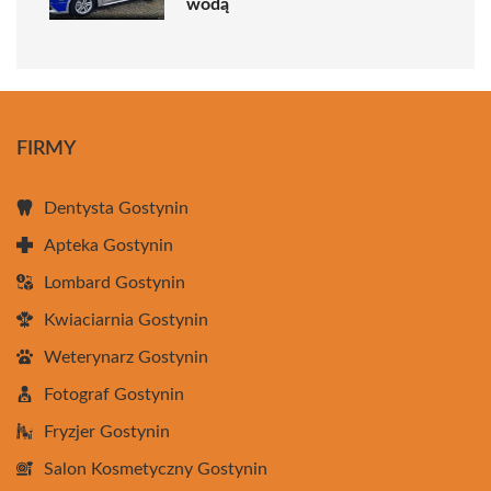
wodą
FIRMY
Dentysta Gostynin
Apteka Gostynin
Lombard Gostynin
Kwiaciarnia Gostynin
Weterynarz Gostynin
Fotograf Gostynin
Fryzjer Gostynin
Salon Kosmetyczny Gostynin