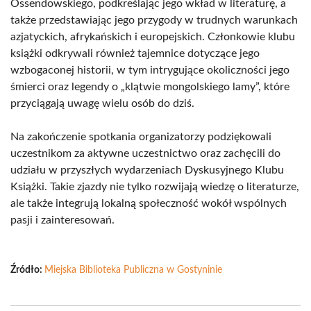
Ossendowskiego, podkreślając jego wkład w literaturę, a
także przedstawiając jego przygody w trudnych warunkach
azjatyckich, afrykańskich i europejskich. Członkowie klubu
książki odkrywali również tajemnice dotyczące jego
wzbogaconej historii, w tym intrygujące okoliczności jego
śmierci oraz legendy o „klątwie mongolskiego lamy”, które
przyciągają uwagę wielu osób do dziś.
Na zakończenie spotkania organizatorzy podziękowali
uczestnikom za aktywne uczestnictwo oraz zachęcili do
udziału w przyszłych wydarzeniach Dyskusyjnego Klubu
Książki. Takie zjazdy nie tylko rozwijają wiedzę o literaturze,
ale także integrują lokalną społeczność wokół wspólnych
pasji i zainteresowań.
Źródło:
Miejska Biblioteka Publiczna w Gostyninie