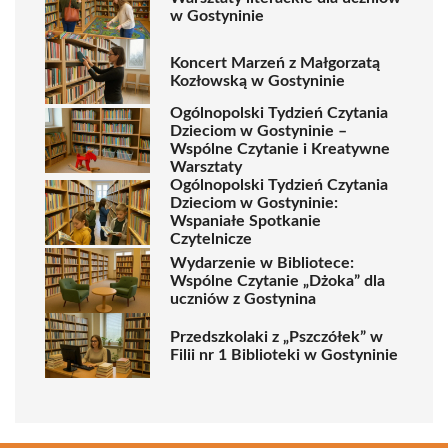
w Gostyninie
Koncert Marzeń z Małgorzatą
Kozłowską w Gostyninie
Ogólnopolski Tydzień Czytania
Dzieciom w Gostyninie –
Wspólne Czytanie i Kreatywne
Warsztaty
Ogólnopolski Tydzień Czytania
Dzieciom w Gostyninie:
Wspaniałe Spotkanie
Czytelnicze
Wydarzenie w Bibliotece:
Wspólne Czytanie „Dżoka” dla
uczniów z Gostynina
Przedszkolaki z „Pszczółek” w
Filii nr 1 Biblioteki w Gostyninie