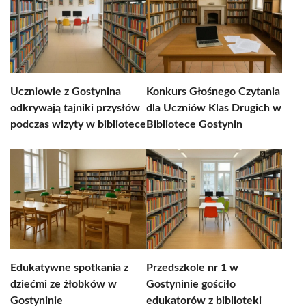
Uczniowie z Gostynina
Konkurs Głośnego Czytania
odkrywają tajniki przysłów
dla Uczniów Klas Drugich w
podczas wizyty w bibliotece
Bibliotece Gostynin
Edukatywne spotkania z
Przedszkole nr 1 w
dziećmi ze żłobków w
Gostyninie gościło
Gostyninie
edukatorów z biblioteki