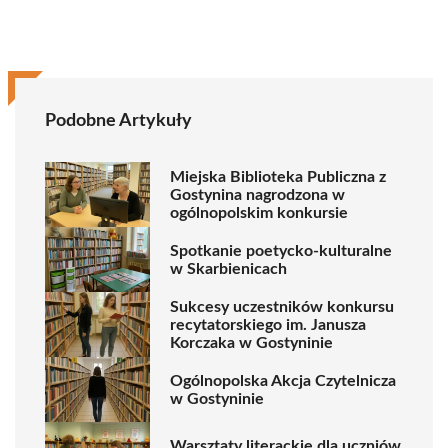
Podobne Artykuły
Miejska Biblioteka Publiczna z
Gostynina nagrodzona w
ogólnopolskim konkursie
Spotkanie poetycko-kulturalne
w Skarbienicach
Sukcesy uczestników konkursu
recytatorskiego im. Janusza
Korczaka w Gostyninie
Ogólnopolska Akcja Czytelnicza
w Gostyninie
Warsztaty literackie dla uczniów