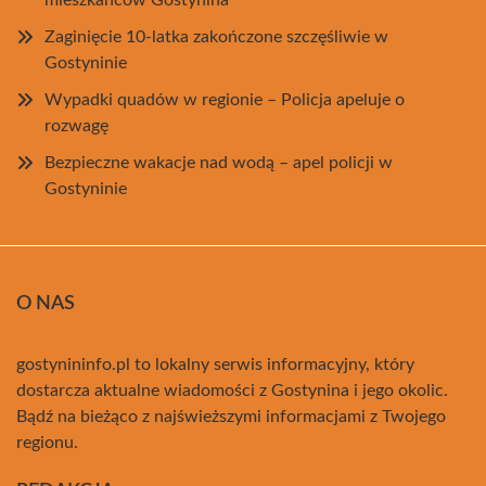
mieszkańców Gostynina
Zaginięcie 10-latka zakończone szczęśliwie w
Gostyninie
Wypadki quadów w regionie – Policja apeluje o
rozwagę
Bezpieczne wakacje nad wodą – apel policji w
Gostyninie
O NAS
gostynininfo.pl to lokalny serwis informacyjny, który
dostarcza aktualne wiadomości z Gostynina i jego okolic.
Bądź na bieżąco z najświeższymi informacjami z Twojego
regionu.