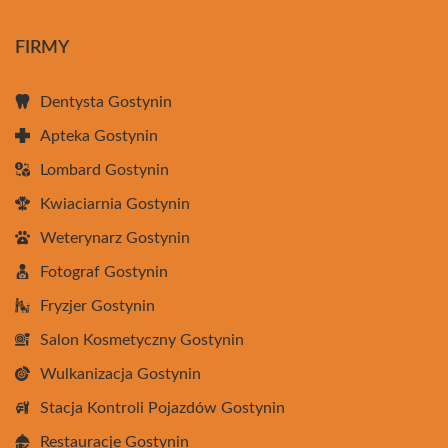
FIRMY
Dentysta Gostynin
Apteka Gostynin
Lombard Gostynin
Kwiaciarnia Gostynin
Weterynarz Gostynin
Fotograf Gostynin
Fryzjer Gostynin
Salon Kosmetyczny Gostynin
Wulkanizacja Gostynin
Stacja Kontroli Pojazdów Gostynin
Restauracje Gostynin