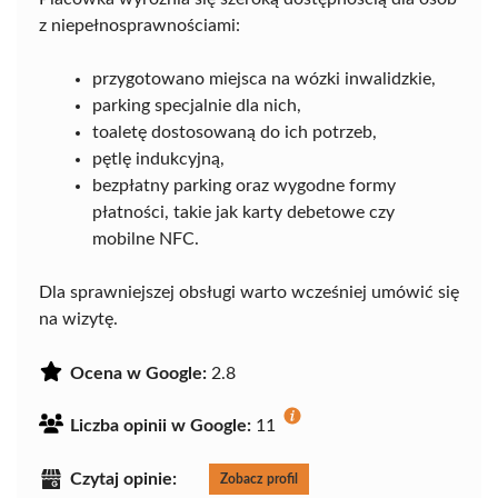
z niepełnosprawnościami:
przygotowano miejsca na wózki inwalidzkie,
parking specjalnie dla nich,
toaletę dostosowaną do ich potrzeb,
pętlę indukcyjną,
bezpłatny parking oraz wygodne formy
płatności, takie jak karty debetowe czy
mobilne NFC.
Dla sprawniejszej obsługi warto wcześniej umówić się
na wizytę.
Ocena w Google:
2.8
Liczba opinii w Google:
11
Czytaj opinie:
Zobacz profil