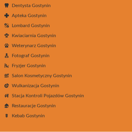
Dentysta Gostynin
Apteka Gostynin
Lombard Gostynin
Kwiaciarnia Gostynin
Weterynarz Gostynin
Fotograf Gostynin
Fryzjer Gostynin
Salon Kosmetyczny Gostynin
Wulkanizacja Gostynin
Stacja Kontroli Pojazdów Gostynin
Restauracje Gostynin
Kebab Gostynin