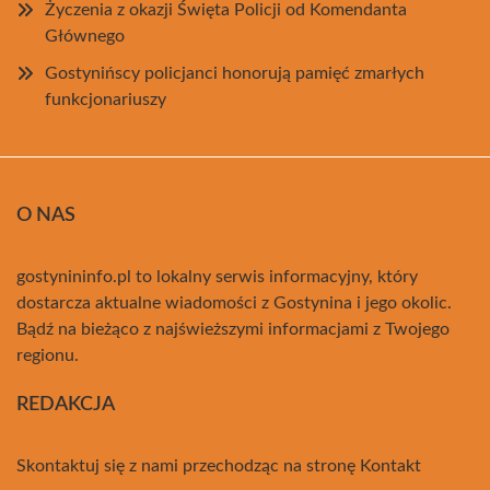
Życzenia z okazji Święta Policji od Komendanta
Głównego
Gostynińscy policjanci honorują pamięć zmarłych
funkcjonariuszy
O NAS
gostynininfo.pl to lokalny serwis informacyjny, który
dostarcza aktualne wiadomości z Gostynina i jego okolic.
Bądź na bieżąco z najświeższymi informacjami z Twojego
regionu.
REDAKCJA
Skontaktuj się z nami przechodząc na stronę
Kontakt