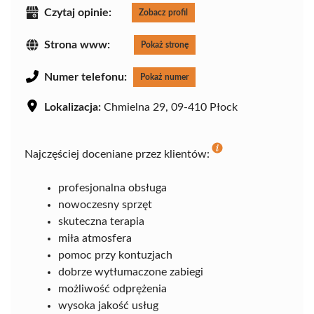
Czytaj opinie:
Zobacz profil
Strona www:
Pokaż stronę
Numer telefonu:
Pokaż numer
Lokalizacja:
Chmielna 29, 09-410 Płock
Najczęściej doceniane przez klientów:
profesjonalna obsługa
nowoczesny sprzęt
skuteczna terapia
miła atmosfera
pomoc przy kontuzjach
dobrze wytłumaczone zabiegi
możliwość odprężenia
wysoka jakość usług