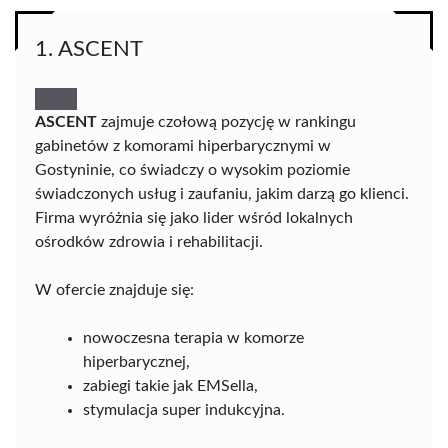
1. ASCENT
ASCENT
zajmuje czołową pozycję w rankingu
gabinetów z komorami hiperbarycznymi w
Gostyninie, co świadczy o wysokim poziomie
świadczonych usług i zaufaniu, jakim darzą go klienci.
Firma wyróżnia się jako lider wśród lokalnych
ośrodków zdrowia i rehabilitacji.
W ofercie znajduje się:
nowoczesna terapia w komorze
hiperbarycznej,
zabiegi takie jak EMSella,
stymulacja super indukcyjna.