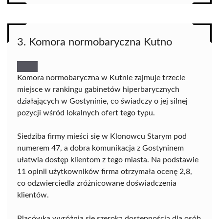
3. Komora normobaryczna Kutno
Komora normobaryczna w Kutnie zajmuje trzecie
miejsce w rankingu gabinetów hiperbarycznych
działających w Gostyninie, co świadczy o jej silnej
pozycji wśród lokalnych ofert tego typu.
Siedziba firmy mieści się w Klonowcu Starym pod
numerem 47, a dobra komunikacja z Gostyninem
ułatwia dostęp klientom z tego miasta. Na podstawie
11 opinii użytkowników firma otrzymała ocenę 2,8,
co odzwierciedla zróżnicowane doświadczenia
klientów.
Placówka wyróżnia się szeroką dostępnością dla osób