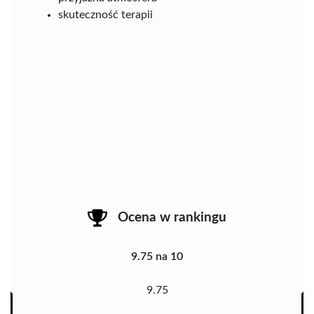
skuteczność terapii
Ocena w rankingu
9.75 na 10
9.75