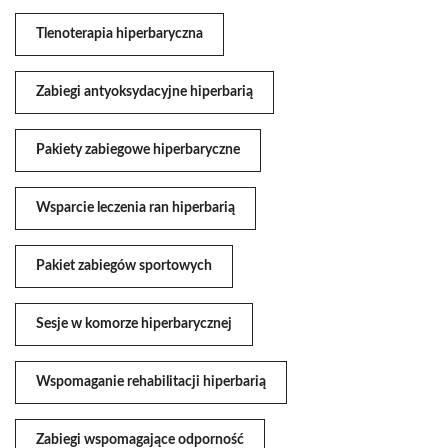
Tlenoterapia hiperbaryczna
Zabiegi antyoksydacyjne hiperbarią
Pakiety zabiegowe hiperbaryczne
Wsparcie leczenia ran hiperbarią
Pakiet zabiegów sportowych
Sesje w komorze hiperbarycznej
Wspomaganie rehabilitacji hiperbarią
Zabiegi wspomagające odporność