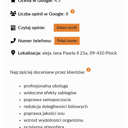
Ocena w Google:
4.5
Liczba opinii w Google:
8
Czytaj opinie:
Zobacz profil
Numer telefonu:
Pokaż numer
Lokalizacja:
aleja Jana Pawła II 21a, 09-410 Płock
Najczęściej doceniane przez klientów:
profesjonalna obsługa
widoczne efekty zabiegów
poprawa samopoczucia
redukcja dolegliwości bólowych
poprawa jakości snu
wzrost wydolności organizmu
przyjazna atmosfera