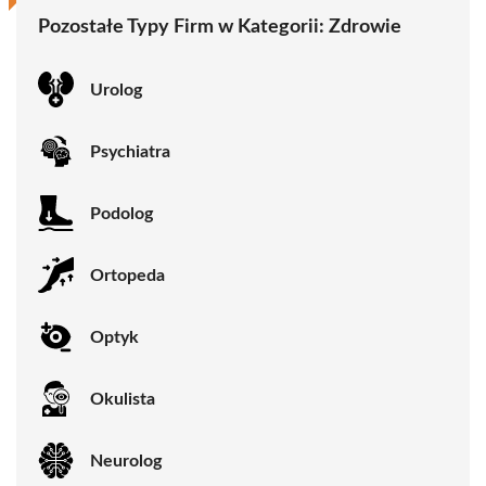
Pozostałe Typy Firm w Kategorii:
Zdrowie
Urolog
Psychiatra
Podolog
Ortopeda
Optyk
Okulista
Neurolog