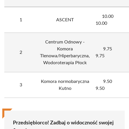
10.00
1
ASCENT
10.00
Centrum Odnowy -
Komora
9.75
2
Tlenowa/Hiperbaryczna,
9.75
Wodoroterapia Płock
Komora normobaryczna
9.50
3
Kutno
9.50
Przedsiębiorco! Zadbaj o widoczność swojej