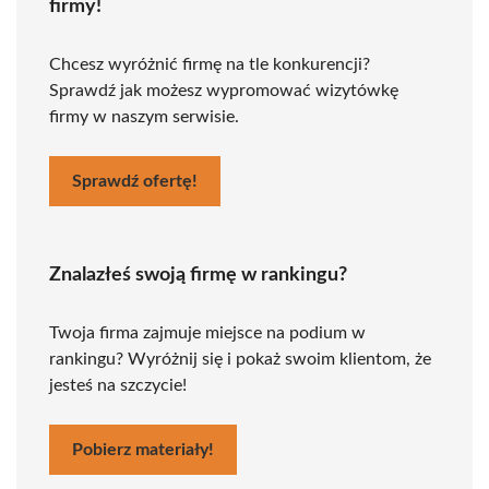
firmy!
Chcesz wyróżnić firmę na tle konkurencji?
Sprawdź jak możesz wypromować wizytówkę
firmy w naszym serwisie.
Sprawdź ofertę!
Znalazłeś swoją firmę w rankingu?
Twoja firma zajmuje miejsce na podium w
rankingu? Wyróżnij się i pokaż swoim klientom, że
jesteś na szczycie!
Pobierz materiały!