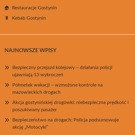
Restauracje Gostynin
Kebab Gostynin
NAJNOWSZE WPISY
Bezpieczny przejazd kolejowy – działania policji
ujawniają 13 wykroczeń
Półmetek wakacji – wzmożone kontrole na
mazowieckich drogach
Akcja gostynińskiej drogówki: niebezpieczna prędkość i
poszukiwany pasażer
Bezpieczeństwo na drogach: Policja podsumowuje
akcję „Motocykl”