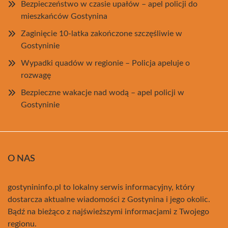
Bezpieczeństwo w czasie upałów – apel policji do
mieszkańców Gostynina
Zaginięcie 10-latka zakończone szczęśliwie w
Gostyninie
Wypadki quadów w regionie – Policja apeluje o
rozwagę
Bezpieczne wakacje nad wodą – apel policji w
Gostyninie
O NAS
gostynininfo.pl to lokalny serwis informacyjny, który
dostarcza aktualne wiadomości z Gostynina i jego okolic.
Bądź na bieżąco z najświeższymi informacjami z Twojego
regionu.