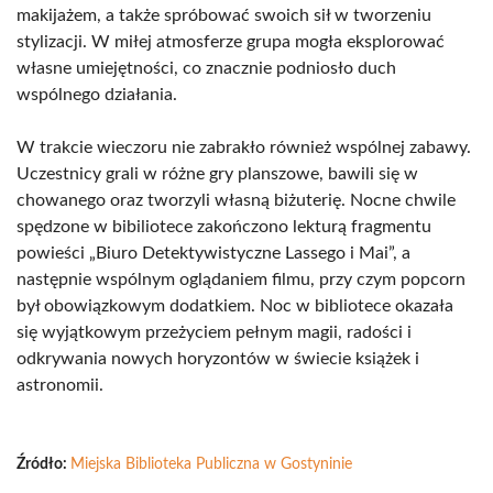
makijażem, a także spróbować swoich sił w tworzeniu
stylizacji. W miłej atmosferze grupa mogła eksplorować
własne umiejętności, co znacznie podniosło duch
wspólnego działania.
W trakcie wieczoru nie zabrakło również wspólnej zabawy.
Uczestnicy grali w różne gry planszowe, bawili się w
chowanego oraz tworzyli własną biżuterię. Nocne chwile
spędzone w bibiliotece zakończono lekturą fragmentu
powieści „Biuro Detektywistyczne Lassego i Mai”, a
następnie wspólnym oglądaniem filmu, przy czym popcorn
był obowiązkowym dodatkiem. Noc w bibliotece okazała
się wyjątkowym przeżyciem pełnym magii, radości i
odkrywania nowych horyzontów w świecie książek i
astronomii.
Źródło:
Miejska Biblioteka Publiczna w Gostyninie