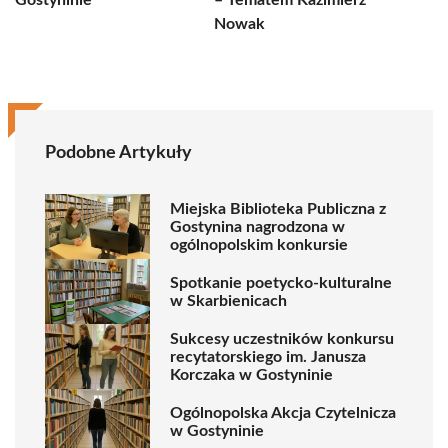
Gostyninie
– Tematem Kazimierz
Nowak
Podobne Artykuły
Miejska Biblioteka Publiczna z
Gostynina nagrodzona w
ogólnopolskim konkursie
Spotkanie poetycko-kulturalne
w Skarbienicach
Sukcesy uczestników konkursu
recytatorskiego im. Janusza
Korczaka w Gostyninie
Ogólnopolska Akcja Czytelnicza
w Gostyninie