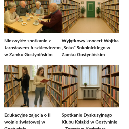
Niezwykłe spotkanie z
Wyjątkowy koncert Wojtka
Jarosławem Juszkiewiczem
„Soko” Sokolnickiego w
w Zamku Gostynińskim
Zamku Gostynińskim
Edukacyjne zajęcia o II
Spotkanie Dyskusyjnego
wojnie światowej w
Klubu Książki w Gostyninie