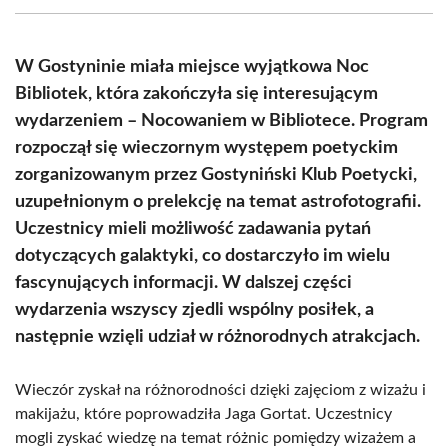
(Twitter)
W Gostyninie miała miejsce wyjątkowa Noc
Bibliotek, która zakończyła się interesującym
wydarzeniem – Nocowaniem w Bibliotece. Program
rozpoczął się wieczornym występem poetyckim
zorganizowanym przez Gostyniński Klub Poetycki,
uzupełnionym o prelekcję na temat astrofotografii.
Uczestnicy mieli możliwość zadawania pytań
dotyczących galaktyki, co dostarczyło im wielu
fascynujących informacji. W dalszej części
wydarzenia wszyscy zjedli wspólny posiłek, a
następnie wzięli udział w różnorodnych atrakcjach.
Wieczór zyskał na różnorodności dzięki zajęciom z wizażu i
makijażu, które poprowadziła Jaga Gortat. Uczestnicy
mogli zyskać wiedzę na temat różnic pomiędzy wizażem a