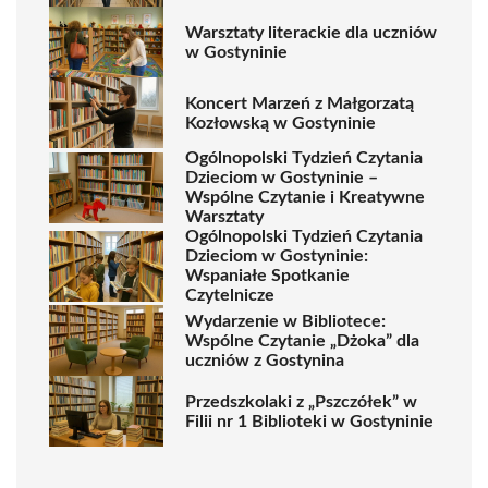
Warsztaty literackie dla uczniów
w Gostyninie
Koncert Marzeń z Małgorzatą
Kozłowską w Gostyninie
Ogólnopolski Tydzień Czytania
Dzieciom w Gostyninie –
Wspólne Czytanie i Kreatywne
Warsztaty
Ogólnopolski Tydzień Czytania
Dzieciom w Gostyninie:
Wspaniałe Spotkanie
Czytelnicze
Wydarzenie w Bibliotece:
Wspólne Czytanie „Dżoka” dla
uczniów z Gostynina
Przedszkolaki z „Pszczółek” w
Filii nr 1 Biblioteki w Gostyninie