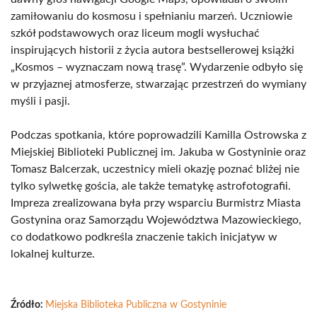
zamiłowaniu do kosmosu i spełnianiu marzeń. Uczniowie
szkół podstawowych oraz liceum mogli wysłuchać
inspirujących historii z życia autora bestsellerowej książki
„Kosmos – wyznaczam nową trasę”. Wydarzenie odbyło się
w przyjaznej atmosferze, stwarzając przestrzeń do wymiany
myśli i pasji.
Podczas spotkania, które poprowadzili Kamilla Ostrowska z
Miejskiej Biblioteki Publicznej im. Jakuba w Gostyninie oraz
Tomasz Balcerzak, uczestnicy mieli okazję poznać bliżej nie
tylko sylwetkę gościa, ale także tematykę astrofotografii.
Impreza zrealizowana była przy wsparciu Burmistrz Miasta
Gostynina oraz Samorządu Województwa Mazowieckiego,
co dodatkowo podkreśla znaczenie takich inicjatyw w
lokalnej kulturze.
Źródło:
Miejska Biblioteka Publiczna w Gostyninie