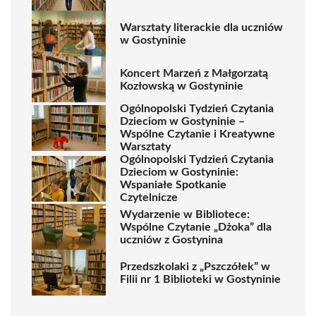
Warsztaty literackie dla uczniów
w Gostyninie
Koncert Marzeń z Małgorzatą
Kozłowską w Gostyninie
Ogólnopolski Tydzień Czytania
Dzieciom w Gostyninie –
Wspólne Czytanie i Kreatywne
Warsztaty
Ogólnopolski Tydzień Czytania
Dzieciom w Gostyninie:
Wspaniałe Spotkanie
Czytelnicze
Wydarzenie w Bibliotece:
Wspólne Czytanie „Dżoka” dla
uczniów z Gostynina
Przedszkolaki z „Pszczółek” w
Filii nr 1 Biblioteki w Gostyninie