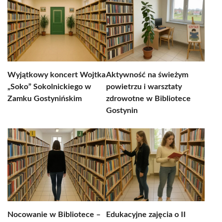
Wyjątkowy koncert Wojtka
Aktywność na świeżym
„Soko” Sokolnickiego w
powietrzu i warsztaty
Zamku Gostynińskim
zdrowotne w Bibliotece
Gostynin
Nocowanie w Bibliotece –
Edukacyjne zajęcia o II