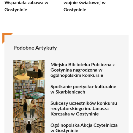
Wspaniała zabawa w
wojnie światowej w
Gostyninie
Gostyninie
Podobne Artykuły
Miejska Biblioteka Publiczna z
Gostynina nagrodzona w
ogólnopolskim konkursie
Spotkanie poetycko-kulturalne
w Skarbienicach
Sukcesy uczestników konkursu
recytatorskiego im. Janusza
Korczaka w Gostyninie
Ogólnopolska Akcja Czytelnicza
w Gostyninie