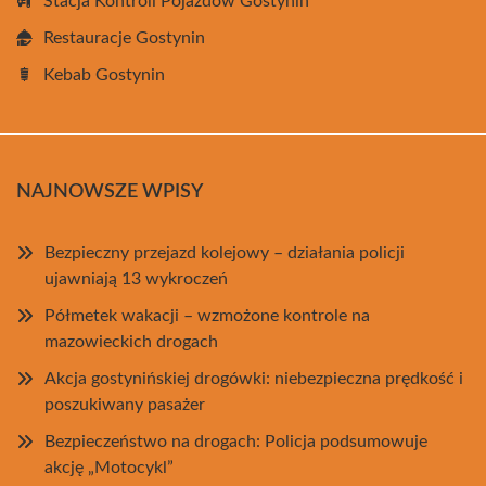
Stacja Kontroli Pojazdów Gostynin
Restauracje Gostynin
Kebab Gostynin
NAJNOWSZE WPISY
Bezpieczny przejazd kolejowy – działania policji
ujawniają 13 wykroczeń
Półmetek wakacji – wzmożone kontrole na
mazowieckich drogach
Akcja gostynińskiej drogówki: niebezpieczna prędkość i
poszukiwany pasażer
Bezpieczeństwo na drogach: Policja podsumowuje
akcję „Motocykl”