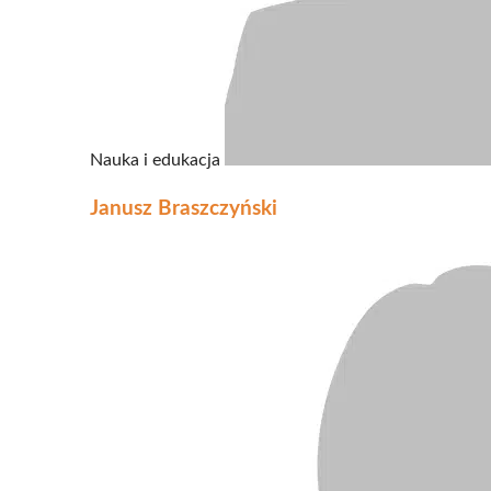
Nauka i edukacja
Janusz Braszczyński