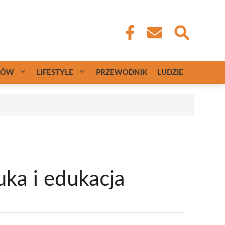
CÓW
LIFESTYLE
PRZEWODNIK
LUDZIE
uka i edukacja