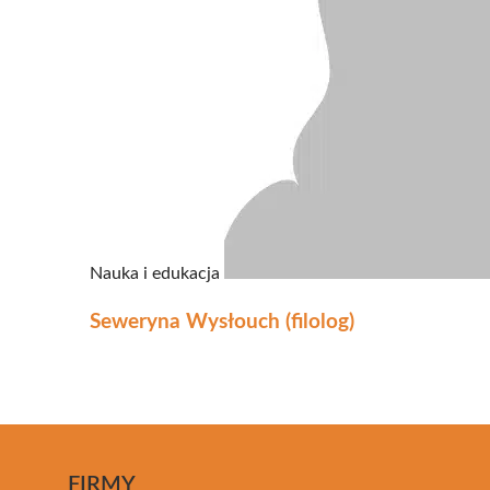
Nauka i edukacja
Seweryna Wysłouch (filolog)
FIRMY