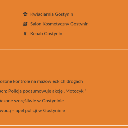
Kwiaciarnia Gostynin
Salon Kosmetyczny Gostynin
Kebab Gostynin
ożone kontrole na mazowieckich drogach
ach: Policja podsumowuje akcję „Motocykl”
ńczone szczęśliwie w Gostyninie
wodą – apel policji w Gostyninie