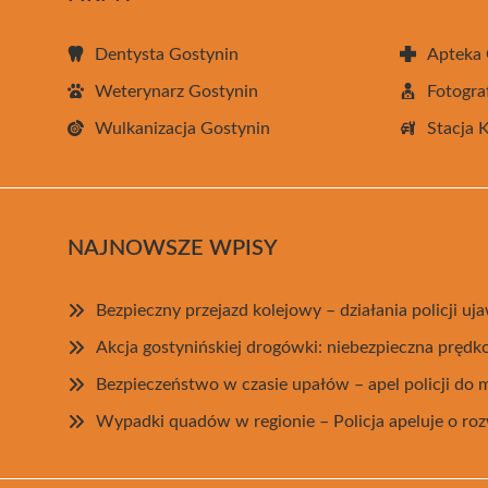
Dentysta Gostynin
Apteka 
Weterynarz Gostynin
Fotogra
Wulkanizacja Gostynin
Stacja 
NAJNOWSZE WPISY
Bezpieczny przejazd kolejowy – działania policji u
Akcja gostynińskiej drogówki: niebezpieczna prędk
Bezpieczeństwo w czasie upałów – apel policji do
Wypadki quadów w regionie – Policja apeluje o ro