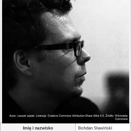
Imię i nazwisko
Bohdan Sławiński