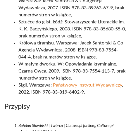
Warszawa: Jacek Santorski & Co Agencja
Wydawnicza, 2007. ISBN 978-83-89763-67-9, brak
numerów stron w książce,
Sztućce do glist. Łódź: Stowarzyszenie Literackie im.
K. K. Baczyńskiego, 2008. ISBN 978-83-85680-55-0,
brak numerów stron w książce,
Królowa tiramisu. Warszawa: Jacek Santorski & Co
Agencja Wydawnicza, 2008. ISBN 978-83-7554-
044-4, brak numerów stron w książce,
W małym dworku. W: Opowiadania kryminalne.
Czarna Owca, 2009. ISBN 978-83-7554-113-7, brak
numerów stron w książce,
Sigil. Warszawa:
Państwowy Instytut Wydawniczy
,
2022. ISBN 978-83-819-6402-9.
Przypisy
Bohdan Sławiński | Twórca | Culture.pl [online], Culture.pl