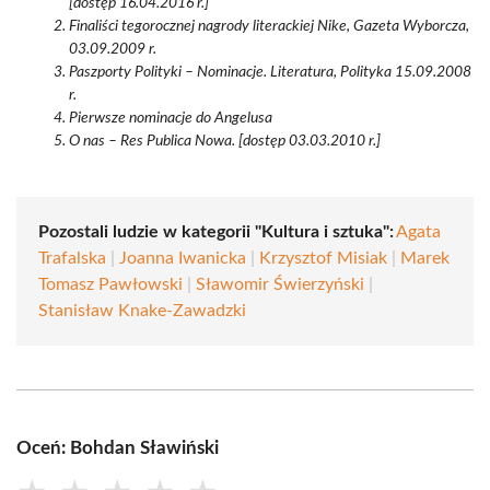
[dostęp 16.04.2016 r.]
Finaliści tegorocznej nagrody literackiej Nike, Gazeta Wyborcza,
03.09.2009 r.
Paszporty Polityki – Nominacje. Literatura, Polityka 15.09.2008
r.
Pierwsze nominacje do Angelusa
O nas – Res Publica Nowa. [dostęp 03.03.2010 r.]
Pozostali ludzie w kategorii "Kultura i sztuka":
Agata
Trafalska
|
Joanna Iwanicka
|
Krzysztof Misiak
|
Marek
Tomasz Pawłowski
|
Sławomir Świerzyński
|
Stanisław Knake-Zawadzki
Oceń: Bohdan Sławiński