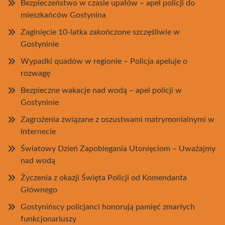
Bezpieczeństwo w czasie upałów – apel policji do
mieszkańców Gostynina
Zaginięcie 10-latka zakończone szczęśliwie w
Gostyninie
Wypadki quadów w regionie – Policja apeluje o
rozwagę
Bezpieczne wakacje nad wodą – apel policji w
Gostyninie
Zagrożenia związane z oszustwami matrymonialnymi w
Internecie
Światowy Dzień Zapobiegania Utonięciom – Uważajmy
nad wodą
Życzenia z okazji Święta Policji od Komendanta
Głównego
Gostynińscy policjanci honorują pamięć zmarłych
funkcjonariuszy