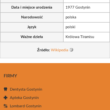
Data i miejsce urodzenia
1977 Gostynin
Narodowość
polska
Język
polski
Ważne dzieła
Królowa Tiramisu
Źródło:
Wikipedia
FIRMY
Dentysta Gostynin
Apteka Gostynin
Lombard Gostynin