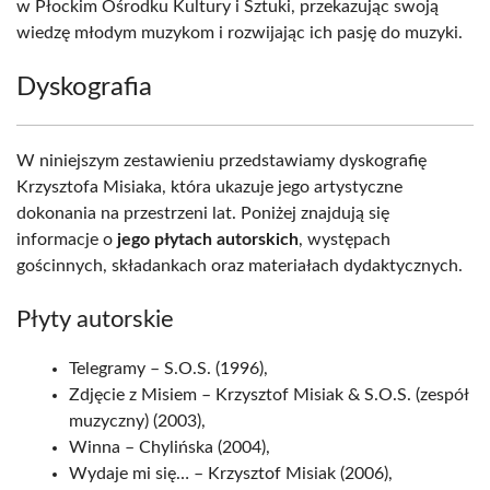
w Płockim Ośrodku Kultury i Sztuki, przekazując swoją
wiedzę młodym muzykom i rozwijając ich pasję do muzyki.
Dyskografia
W niniejszym zestawieniu przedstawiamy dyskografię
Krzysztofa Misiaka, która ukazuje jego artystyczne
dokonania na przestrzeni lat. Poniżej znajdują się
informacje o
jego płytach autorskich
, występach
gościnnych, składankach oraz materiałach dydaktycznych.
Płyty autorskie
Telegramy – S.O.S. (1996),
Zdjęcie z Misiem – Krzysztof Misiak & S.O.S. (zespół
muzyczny) (2003),
Winna – Chylińska (2004),
Wydaje mi się… – Krzysztof Misiak (2006),