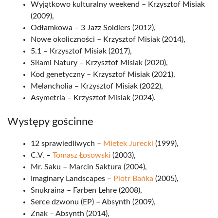
Wyjątkowo kulturalny weekend – Krzysztof Misiak
(2009),
Odłamkowa – 3 Jazz Soldiers (2012),
Nowe okoliczności – Krzysztof Misiak (2014),
5.1 – Krzysztof Misiak (2017),
Siłami Natury – Krzysztof Misiak (2020),
Kod genetyczny – Krzysztof Misiak (2021),
Melancholia – Krzysztof Misiak (2022),
Asymetria – Krzysztof Misiak (2024).
Występy gościnne
12 sprawiedliwych –
Mietek Jurecki
(1999),
C.V. –
Tomasz Łosowski
(2003),
Mr. Saku – Marcin Saktura (2004),
Imaginary Landscapes –
Piotr Bańka
(2005),
Snukraina – Farben Lehre (2008),
Serce dzwonu (EP) – Absynth (2009),
Znak – Absynth (2014),