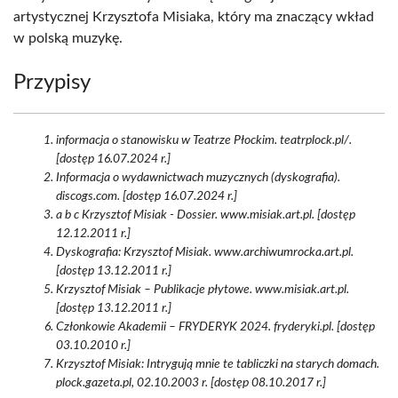
artystycznej Krzysztofa Misiaka, który ma znaczący wkład
w polską muzykę.
Przypisy
informacja o stanowisku w Teatrze Płockim. teatrplock.pl/.
[dostęp 16.07.2024 r.]
Informacja o wydawnictwach muzycznych (dyskografia).
discogs.com. [dostęp 16.07.2024 r.]
a b c Krzysztof Misiak - Dossier. www.misiak.art.pl. [dostęp
12.12.2011 r.]
Dyskografia: Krzysztof Misiak. www.archiwumrocka.art.pl.
[dostęp 13.12.2011 r.]
Krzysztof Misiak – Publikacje płytowe. www.misiak.art.pl.
[dostęp 13.12.2011 r.]
Członkowie Akademii – FRYDERYK 2024. fryderyki.pl. [dostęp
03.10.2010 r.]
Krzysztof Misiak: Intrygują mnie te tabliczki na starych domach.
plock.gazeta.pl, 02.10.2003 r. [dostęp 08.10.2017 r.]