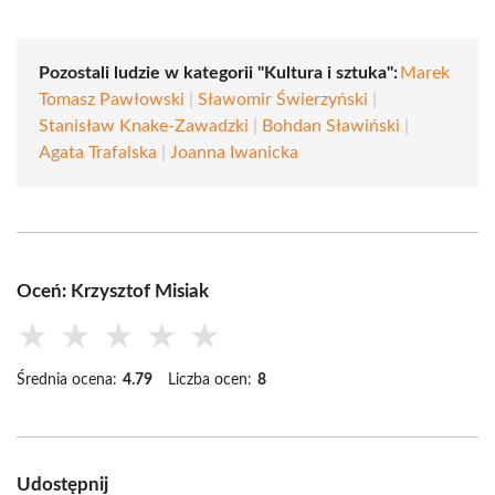
Pozostali ludzie w kategorii "Kultura i sztuka":
Marek
Tomasz Pawłowski
|
Sławomir Świerzyński
|
Stanisław Knake-Zawadzki
|
Bohdan Sławiński
|
Agata Trafalska
|
Joanna Iwanicka
Oceń: Krzysztof Misiak
★
★
★
★
★
Średnia ocena:
4.79
Liczba ocen:
8
Udostępnij