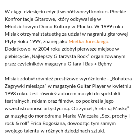
W ciągu dziesięciu edycji współtworzył konkurs Płockie
Konfrontacje Gitarowe, który odbywał się w
Młodzieżowym Domu Kultury w Płocku. W 1999 roku
Misiak otrzymał statuetkę za udział w nagraniu gitarowej
Płyty Roku 1999, znanej jako
Mietka Jureckiego
.
Dodatkowo, w 2004 roku zdobył pierwsze miejsce w
plebiscycie „Najlepszy Gitarzysta Rock” organizowanym
przez czytelników magazynu Gitara i Bas + Bębny.
Misiak zdobył również prestiżowe wyróżnienie - „Bohatera
Zagrywki miesiąca” w magazynie Guitar Player w kwietniu
1998 roku. Jest również autorem muzyki do spektakli
teatralnych, reklam oraz filmów, co podkreśla jego
wszechstronność artystyczną. Otrzymał „Srebrną Maskę”
za muzykę do monodramu Marka Walczaka „Sex, prochy i
rock & roll” Erica Bogosiana, dowodząc tym samym
swojego talentu w różnych dziedzinach sztuki.