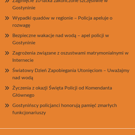
Zaginięcie 10-latka zakończone szczęśliwie w
Gostyninie
Wypadki quadów w regionie – Policja apeluje o
rozwagę
Bezpieczne wakacje nad wodą – apel policji w
Gostyninie
Zagrożenia związane z oszustwami matrymonialnymi w
Internecie
Światowy Dzień Zapobiegania Utonięciom – Uważajmy
nad wodą
Życzenia z okazji Święta Policji od Komendanta
Głównego
Gostynińscy policjanci honorują pamięć zmarłych
funkcjonariuszy