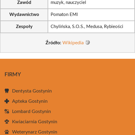
Zawód
muzyk, nauczyciel
Wydawnictwo
Pomaton EMI
Zespoły
Chylińska, S.O.S., Medusa, Rybieości
Źródło:
Wikipedia
FIRMY
Dentysta Gostynin
Apteka Gostynin
Lombard Gostynin
Kwiaciarnia Gostynin
Weterynarz Gostynin