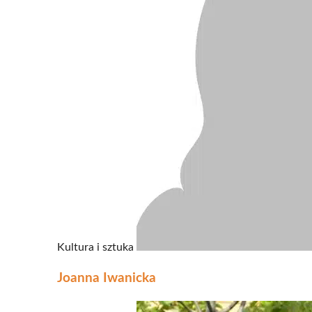
Kultura i sztuka
Joanna Iwanicka