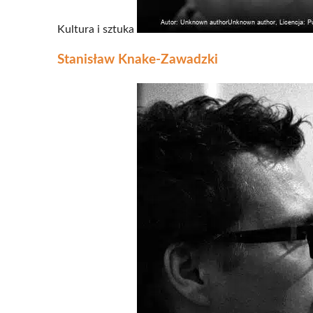
Kultura i sztuka
Stanisław Knake-Zawadzki