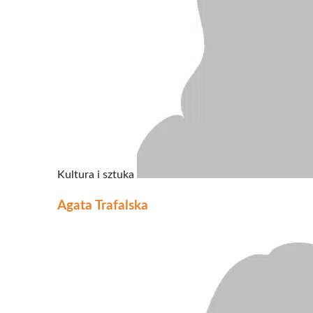
Kultura i sztuka
Agata Trafalska