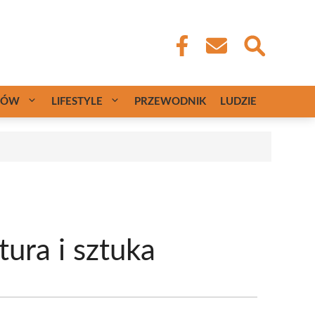
CÓW
LIFESTYLE
PRZEWODNIK
LUDZIE
tura i sztuka