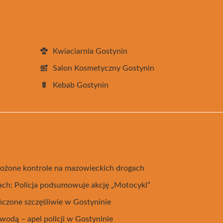
Kwiaciarnia Gostynin
Salon Kosmetyczny Gostynin
Kebab Gostynin
ożone kontrole na mazowieckich drogach
ach: Policja podsumowuje akcję „Motocykl”
ńczone szczęśliwie w Gostyninie
wodą – apel policji w Gostyninie