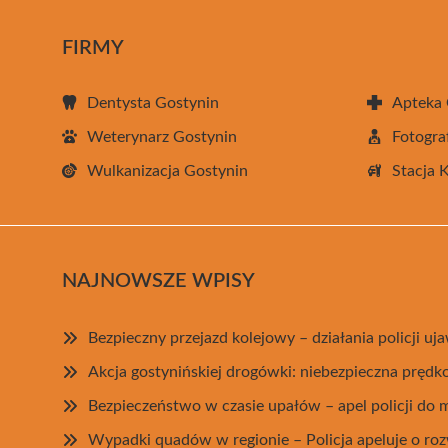
FIRMY
Dentysta Gostynin
Apteka 
Weterynarz Gostynin
Fotogra
Wulkanizacja Gostynin
Stacja 
NAJNOWSZE WPISY
Bezpieczny przejazd kolejowy – działania policji u
Akcja gostynińskiej drogówki: niebezpieczna prędk
Bezpieczeństwo w czasie upałów – apel policji do
Wypadki quadów w regionie – Policja apeluje o ro