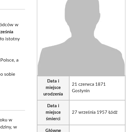
sApp
LinkedIn
Email
owódców w
ześnia
ło istotny
Polsce, a
po sobie
Data i
21 czerwca 1871
miejsce
Gostynin
urodzenia
Data i
miejsce
27 września 1957 Łódź
śmierci
oku w
dziny, w
Główne