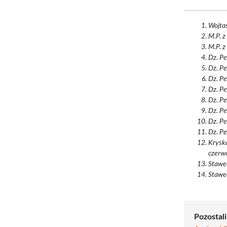
Wojtas
M.P. z
M.P. z
Dz. Pe
Dz. Pe
Dz. Pe
Dz. Pe
Dz. Pe
Dz. Pe
Dz. Pe
Dz. Pe
Kryska
czerw
Stawec
Stawec
Pozostal