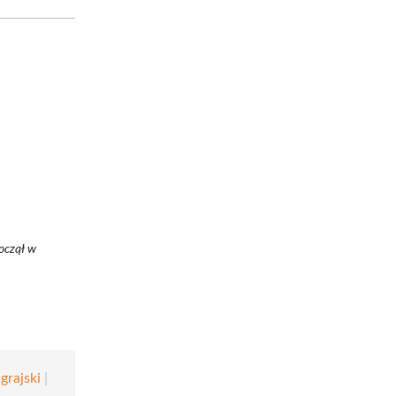
oczął w
grajski
|