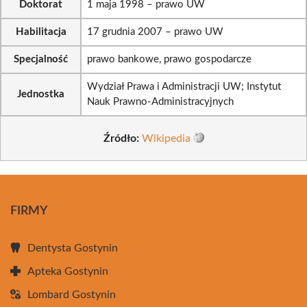
Doktorat
1 maja 1998 – prawo UW
Habilitacja
17 grudnia 2007 – prawo UW
Specjalność
prawo bankowe, prawo gospodarcze
Wydział Prawa i Administracji UW; Instytut
Jednostka
Nauk Prawno-Administracyjnych
Źródło:
Wikipedia
FIRMY
Dentysta Gostynin
Apteka Gostynin
Lombard Gostynin