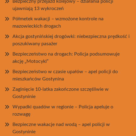
Bezpieczny przejazd kolejowy – działania policji
ujawniają 13 wykroczeń
Półmetek wakacji – wzmożone kontrole na
mazowieckich drogach
Akcja gostynińskiej drogówki: niebezpieczna prędkość i
poszukiwany pasażer
Bezpieczeństwo na drogach: Policja podsumowuje
akcję „Motocykl”
Bezpieczeństwo w czasie upałów – apel policji do
mieszkańców Gostynina
Zaginięcie 10-latka zakończone szczęśliwie w
Gostyninie
Wypadki quadów w regionie – Policja apeluje o
rozwagę
Bezpieczne wakacje nad wodą – apel policji w
Gostyninie