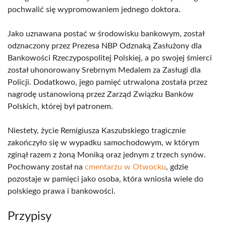
pochwalić się wypromowaniem jednego doktora.
Jako uznawana postać w środowisku bankowym, został
odznaczony przez Prezesa NBP Odznaką Zasłużony dla
Bankowości Rzeczypospolitej Polskiej, a po swojej śmierci
został uhonorowany Srebrnym Medalem za Zasługi dla
Policji. Dodatkowo, jego pamięć utrwalona została przez
nagrodę ustanowioną przez Zarząd Związku Banków
Polskich, której był patronem.
Niestety, życie Remigiusza Kaszubskiego tragicznie
zakończyło się w wypadku samochodowym, w którym
zginął razem z żoną Moniką oraz jednym z trzech synów.
Pochowany został na
cmentarzu w Otwocku
, gdzie
pozostaje w pamięci jako osoba, która wniosła wiele do
polskiego prawa i bankowości.
Przypisy