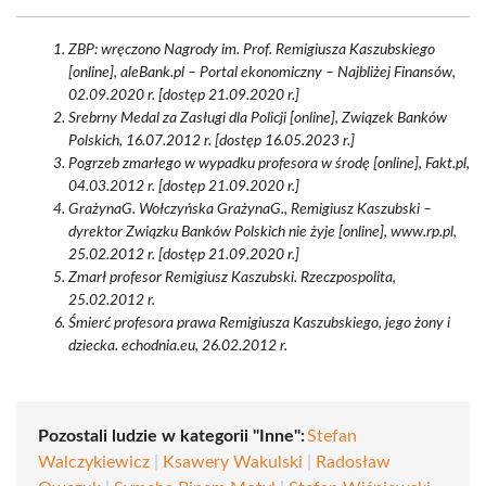
ZBP: wręczono Nagrody im. Prof. Remigiusza Kaszubskiego
[online], aleBank.pl – Portal ekonomiczny – Najbliżej Finansów,
02.09.2020 r. [dostęp 21.09.2020 r.]
Srebrny Medal za Zasługi dla Policji [online], Związek Banków
Polskich, 16.07.2012 r. [dostęp 16.05.2023 r.]
Pogrzeb zmarłego w wypadku profesora w środę [online], Fakt.pl,
04.03.2012 r. [dostęp 21.09.2020 r.]
GrażynaG. Wołczyńska GrażynaG., Remigiusz Kaszubski –
dyrektor Związku Banków Polskich nie żyje [online], www.rp.pl,
25.02.2012 r. [dostęp 21.09.2020 r.]
Zmarł profesor Remigiusz Kaszubski. Rzeczpospolita,
25.02.2012 r.
Śmierć profesora prawa Remigiusza Kaszubskiego, jego żony i
dziecka. echodnia.eu, 26.02.2012 r.
Pozostali ludzie w kategorii "Inne":
Stefan
Walczykiewicz
|
Ksawery Wakulski
|
Radosław