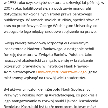
w 1998 roku uzyskał tytuł doktora, a dziewięć lat później, w
2007 roku, habilitował się, na podstawie monografii
dotyczącej funkcjonalnych źródeł prawa bankowego
publicznego. W ramach swoich studiów, spędził również
czas na prestiżowym George Washington University, co
wzbogaciło jego międzynarodowe spojrzenie na prawo.
Swoją karierę zawodową rozpoczął w Generalnym
Inspektoracie Nadzoru Bankowego, a następnie pełnił
funkcję dyrektora w Związku Banków Polskich. Jako
nauczyciel akademicki zaangażował się w kształcenie
przyszłych prawników w Instytucie Nauk Prawno-
Administracyjnych
Uniwersytetu Warszawskiego
, gdzie
miał szansę wpłynąć na rozwój wielu studentów.
Był aktywnym członkiem Zespołu Nauk Społecznych i
Prawnych Polskiej Komisji Akredytacyjnej, co podkreśla
jego zaangażowanie w rozwój nauki i jakości kształcenia.
Remigiusz Kaszubski był także mentorem, którym mógł