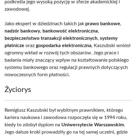
podkreśla jego wysoką pozycję w sferze akademickiej i
zawodowej.
Jako ekspert w dziedzinach takich jak
prawo bankowe
,
nadzór bankowy
,
bankowość elektroniczna
,
bezpieczeństwo transakcji elektronicznych
,
systemy
płatnicze
oraz
gospodarka elektroniczna
, Kaszubski wniósł
ogromny wkład w rozwój tych obszarów. Jego prace i
badania miały znaczący wpływ na kształtowanie polskiego
systemu bankowego oraz regulacji prawnych dotyczących
nowoczesnych form płatności.
Życiorys
Remigiusz Kaszubski był wybitnym prawnikiem, którego
kariera naukowa i zawodowa rozpoczęła się w 1994 roku,
kiedy to zdobył dyplom na
Uniwersytecie Warszawskim
.
Jego dalsze kroki prowadziły go na tej samej uczelni, gdzie