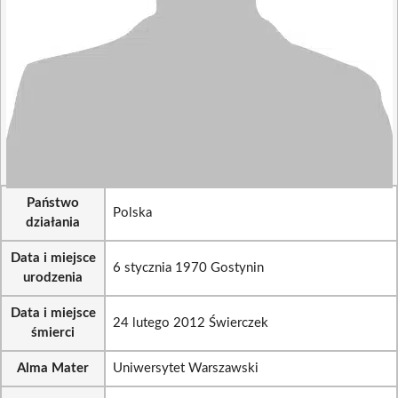
Państwo
Polska
działania
Data i miejsce
6 stycznia 1970 Gostynin
urodzenia
Data i miejsce
24 lutego 2012 Świerczek
śmierci
Alma Mater
Uniwersytet Warszawski